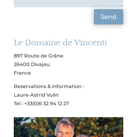
Send
Le Domaine de Vincenti
897 Route de Grâne
26400 Divajeu
France
Reservations & information :
Laure-Astrid Vulin
Tel : +33(0)6 32 94 12 27