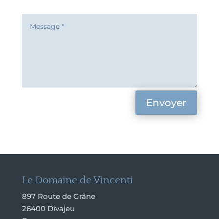
Envoyer
Le Domaine de Vincenti
897 Route de Grâne
26400 Divajeu