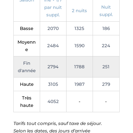
Nuit
par nuit
2 nuits
suppl.
suppl.
Basse
2070
1325
186
Moyenn
2484
1590
224
e
Fin
2794
1788
251
d'année
Haute
3105
1987
279
Très
4052
-
-
haute
Tarifs tout compris, sauf taxe de séjour.
Selon les dates, des jours d’arrivée