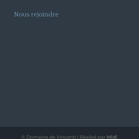
Nous rejoindre
© Domaine de Vincenti | Réalisé par
Midi